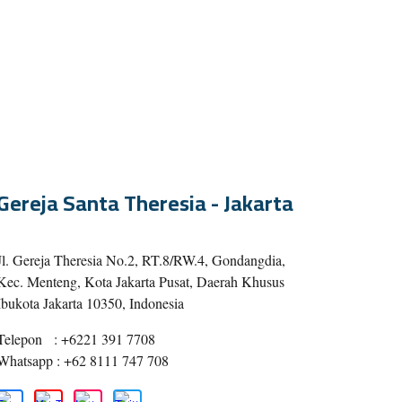
Gereja Santa Theresia - Jakarta
Jl. Gereja Theresia No.2, RT.8/RW.4, Gondangdia,
Kec. Menteng, Kota Jakarta Pusat, Daerah Khusus
Ibukota Jakarta 10350, Indonesia
Telepon
: +6221 391 7708
Whatsapp : +62 8111 747 708