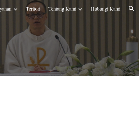
yanan
Teritori
Tentang Kami
Hubungi Kami
ion