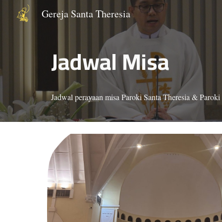
Gereja Santa Theresia
Sk
Jadwal Misa
Jadwal perayaan misa Paroki Santa Theresia & Paroki S