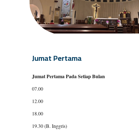
Jumat Pertama
Jumat Pertama Pada Setiap Bulan
07.00
12
.00
18
.00
19
.
3
0 (B. Inggris)