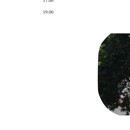
17.00
1
9
.00