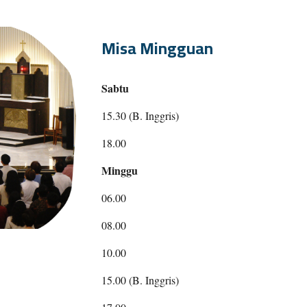
Misa Mingguan
Sabtu
15.30 (
B. Inggris)
18.00
Minggu
06
.00
08.00
1
0
.00
15.00 (
B. Inggris
)