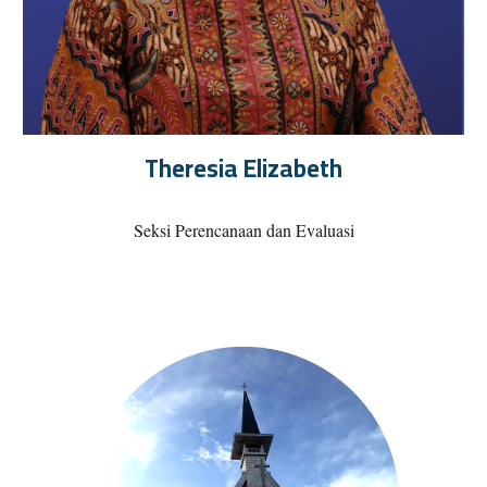
Theresia Elizabeth
Seksi Perencanaan dan Evaluasi