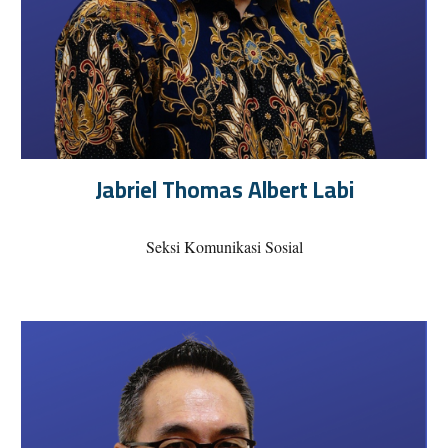
Jabriel Thomas Albert Labi
Seksi Komunikasi Sosial