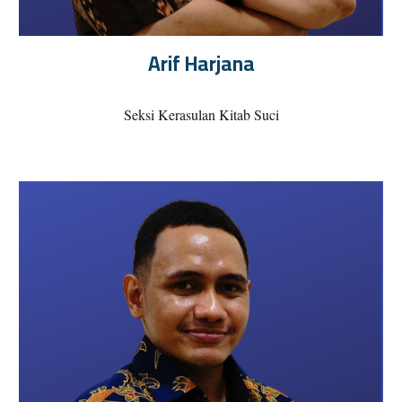
Arif Harjana
Seksi Kerasulan Kitab Suci