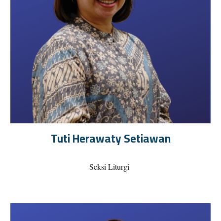
Tuti Herawaty Setiawan
Seksi Liturgi