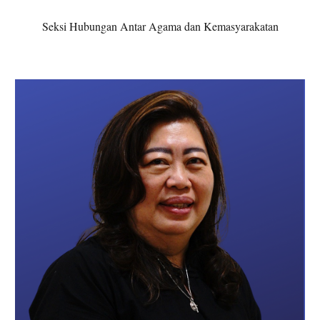
Seksi Hubungan Antar Agama dan Kemasyarakatan