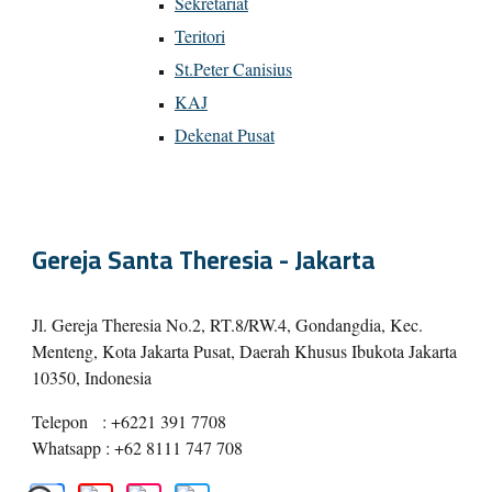
Sekretariat
Teritori
St.Peter Canisius
KAJ
Dekenat Pusat
Gereja Santa Theresia - Jakarta
Jl. Gereja Theresia No.2, RT.8/RW.4, Gondangdia, Kec.
Menteng, Kota Jakarta Pusat, Daerah Khusus Ibukota Jakarta
10350, Indonesia
Telepon
: +6221 391 7708
Whatsapp : +62 8111 747 708