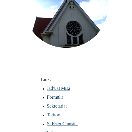
Link:
Jadwal Misa
Formulir
Sekretariat
Teritori
St.Peter Canisius