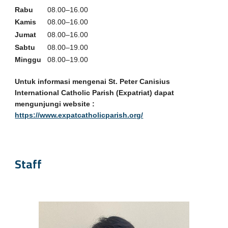
Rabu
08.00–16.00
Kamis
08.00–16.00
Jumat
08.00–1
6
.00
Sabtu
08.00–1
9
.00
Minggu
08.00–1
9
.00
Untuk informasi mengenai St. Peter Canisius
International Catholic Parish (Expatriat) dapat
mengunjungi website :
https://www.expatcatholicparish.org/
Staff