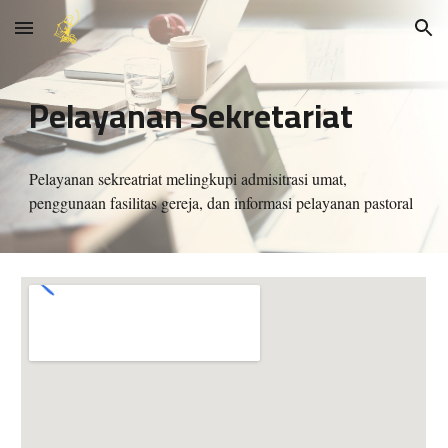
Skip to main content
Skip to navigation
Pelayanan Sekretariat
Pelayanan sekreatriat melingkupi admisitrasi umat,
penggunaan fasilitas gereja, dan informasi pelayanan pastoral