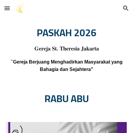
Skip to main content
Skip to navigation
PASKAH
202
6
Gereja St. Theresia Jakarta
"
Gereja Berjuang Menghadirkan Masyarakat yang
Bahagia dan Sejahtera"
RABU ABU